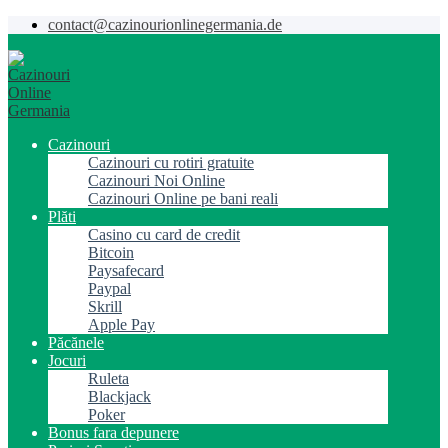
contact@cazinourionlinegermania.de
Cazinouri
Cazinouri cu rotiri gratuite
Cazinouri Noi Online
Cazinouri Online pe bani reali
Plăti
Casino cu card de credit
Bitcoin
Paysafecard
Paypal
Skrill
Apple Pay
Păcănele
Jocuri
Ruleta
Blackjack
Poker
Bonus fara depunere