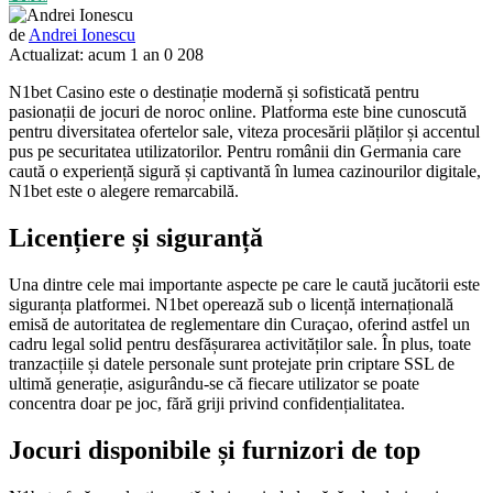
de
Andrei Ionescu
Actualizat: acum 1 an
0
208
N1bet Casino este o destinație modernă și sofisticată pentru
pasionații de jocuri de noroc online. Platforma este bine cunoscută
pentru diversitatea ofertelor sale, viteza procesării plăților și accentul
pus pe securitatea utilizatorilor. Pentru românii din Germania care
caută o experiență sigură și captivantă în lumea cazinourilor digitale,
N1bet este o alegere remarcabilă.
Licențiere și siguranță
Una dintre cele mai importante aspecte pe care le caută jucătorii este
siguranța platformei. N1bet operează sub o licență internațională
emisă de autoritatea de reglementare din Curaçao, oferind astfel un
cadru legal solid pentru desfășurarea activităților sale. În plus, toate
tranzacțiile și datele personale sunt protejate prin criptare SSL de
ultimă generație, asigurându-se că fiecare utilizator se poate
concentra doar pe joc, fără griji privind confidențialitatea.
Jocuri disponibile și furnizori de top