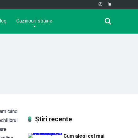
log
Cazinouri straine
veam când
Știri recente
chilibrul
care
Cum alegi cel mai