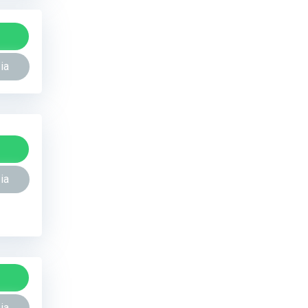
ia
ia
ia