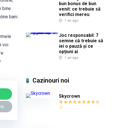
online,
bun bonus de bun
i bine
venit: ce trebuie să
verifici mereu
nline bani
1 an ago
Joc responsabil: 7
ormele
semne că trebuie să
ă voi
iei o pauză și ce
opțiuni ai
re
1 an ago
.
Cazinouri noi
Skycrown
ia