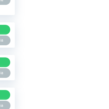
ia
ia
ia