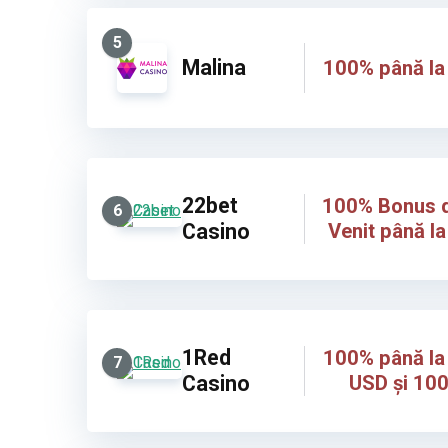
5
Malina
100% până la
22bet
100% Bonus 
6
Casino
Venit până l
1Red
100% până la
7
Casino
USD și 100