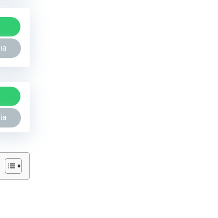
ia
ia