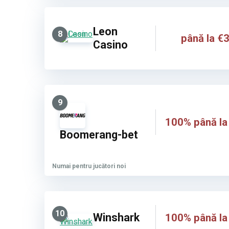
Leon
8
până la €
Casino
9
100% până la
Boomerang-bet
Numai pentru jucători noi
10
Winshark
100% până la