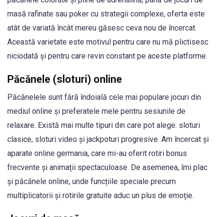
masă rafinate sau poker cu strategii complexe, oferta este
atât de variată încât mereu găsesc ceva nou de încercat.
Această varietate este motivul pentru care nu mă plictisesc
niciodată și pentru care revin constant pe aceste platforme.
Păcănele (sloturi) online
Păcănelele sunt fără îndoială cele mai populare jocuri din
mediul online și preferatele mele pentru sesiunile de
relaxare. Există mai multe tipuri din care pot alege: sloturi
clasice, sloturi video și jackpoturi progresive. Am încercat și
aparate online germania, care mi-au oferit rotiri bonus
frecvente și animații spectaculoase. De asemenea, îmi plac
și păcănele online, unde funcțiile speciale precum
multiplicatorii și rotirile gratuite aduc un plus de emoție.