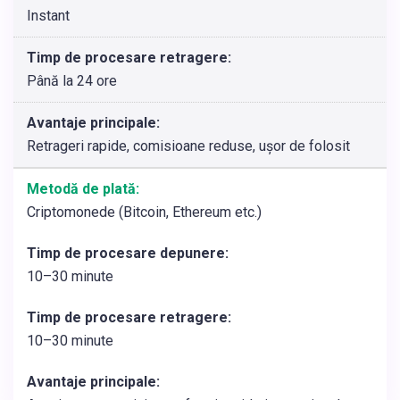
Instant
Până la 24 ore
Retrageri rapide, comisioane reduse, ușor de folosit
Criptomonede (Bitcoin, Ethereum etc.)
10–30 minute
10–30 minute