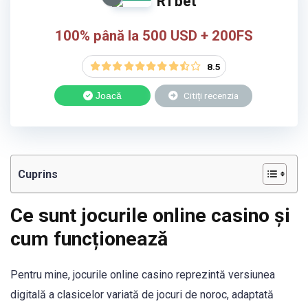
RTbet
100% până la 500 USD + 200FS
8.5
Joacă
Citiți recenzia
Cuprins
Ce sunt jocurile online casino și
cum funcționează
Pentru mine, jocurile online casino reprezintă versiunea
digitală a clasicelor variată de jocuri de noroc, adaptată