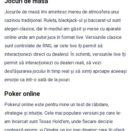
Jocuri de masă
Jocurile de masă îmi amintesc mereu de atmosfera unui
cazinou tradițional. Ruleta, blackjack-ul și baccarat-ul sunt
alegeri clasice, dar în mediul am găsit și mese cu aparate
online unde am putut juca în format live. Versiunile clasice
sunt controlate de RNG, iar cele live îți permit să
interacționezi direct cu dealerul. În schimb, versiunile live îți
permit să interacționezi cu dealeri reali, să vezi
desfășurarea jocului în timp real și să simți aproape aceeași
emoție ca într-o sală de la jocuri.
Poker online
Pokerul online este pentru mine un test de răbdare,
strategie și intuiție. Cele mai populare versiuni pe care le-
am încercat sunt Texas Hold’em, unde fiecare decizie
contează enorm, și Omaha, un joc mai dinamic care îți oferă