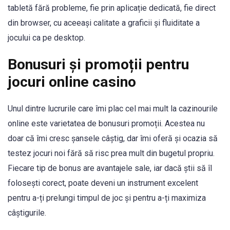
tabletă fără probleme, fie prin aplicație dedicată, fie direct
din browser, cu aceeași calitate a graficii și fluiditate a
jocului ca pe desktop.
Bonusuri și promoții pentru
jocuri online casino
Unul dintre lucrurile care îmi plac cel mai mult la cazinourile
online este varietatea de bonusuri promoții. Acestea nu
doar că îmi cresc șansele câștig, dar îmi oferă și ocazia să
testez jocuri noi fără să risc prea mult din bugetul propriu.
Fiecare tip de bonus are avantajele sale, iar dacă știi să îl
folosești corect, poate deveni un instrument excelent
pentru a-ți prelungi timpul de joc și pentru a-ți maximiza
câștigurile.