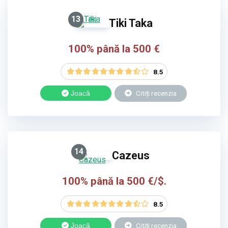
13
Tiki Taka
100% până la 500 €
8.5
Joacă
Citiți recenzia
14
Cazeus
100% până la 500 €/$.
8.5
Joacă
Citiți recenzia