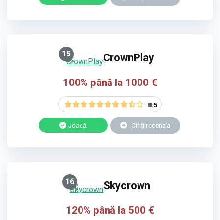
15
CrownPlay
100% până la 1000 €
8.5
Joacă
Citiți recenzia
16
Skycrown
120% până la 500 €