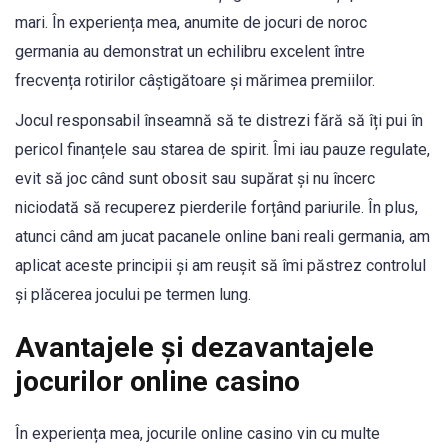
mari. În experiența mea, anumite de jocuri de noroc
germania au demonstrat un echilibru excelent între
frecvența rotirilor câștigătoare și mărimea premiilor.
Jocul responsabil înseamnă să te distrezi fără să îți pui în
pericol finanțele sau starea de spirit. Îmi iau pauze regulate,
evit să joc când sunt obosit sau supărat și nu încerc
niciodată să recuperez pierderile forțând pariurile. În plus,
atunci când am jucat pacanele online bani reali germania, am
aplicat aceste principii și am reușit să îmi păstrez controlul
și plăcerea jocului pe termen lung.
Avantajele și dezavantajele
jocurilor online casino
În experiența mea, jocurile online casino vin cu multe