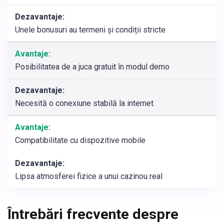
Unele bonusuri au termeni și condiții stricte
Posibilitatea de a juca gratuit în modul demo
Necesită o conexiune stabilă la internet
Compatibilitate cu dispozitive mobile
Lipsa atmosferei fizice a unui cazinou real
Întrebări frecvente despre