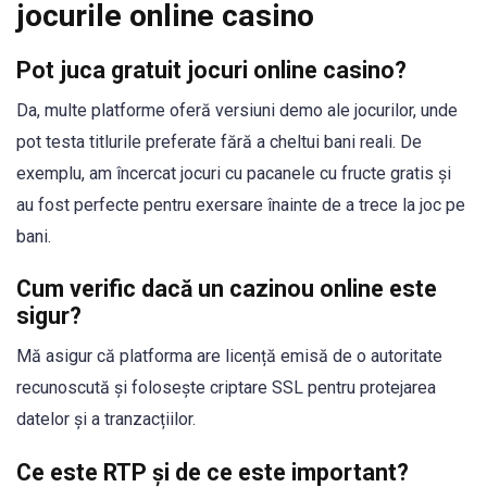
jocurile online casino
Pot juca gratuit jocuri online casino?
Da, multe platforme oferă versiuni demo ale jocurilor, unde
pot testa titlurile preferate fără a cheltui bani reali. De
exemplu, am încercat jocuri cu pacanele cu fructe gratis și
au fost perfecte pentru exersare înainte de a trece la joc pe
bani.
Cum verific dacă un cazinou online este
sigur?
Mă asigur că platforma are licență emisă de o autoritate
recunoscută și folosește criptare SSL pentru protejarea
datelor și a tranzacțiilor.
Ce este RTP și de ce este important?