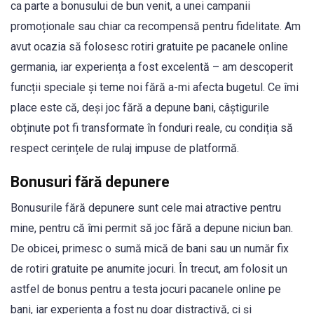
ca parte a bonusului de bun venit, a unei campanii
promoționale sau chiar ca recompensă pentru fidelitate. Am
avut ocazia să folosesc rotiri gratuite pe pacanele online
germania, iar experiența a fost excelentă – am descoperit
funcții speciale și teme noi fără a-mi afecta bugetul. Ce îmi
place este că, deși joc fără a depune bani, câștigurile
obținute pot fi transformate în fonduri reale, cu condiția să
respect cerințele de rulaj impuse de platformă.
Bonusuri fără depunere
Bonusurile fără depunere sunt cele mai atractive pentru
mine, pentru că îmi permit să joc fără a depune niciun ban.
De obicei, primesc o sumă mică de bani sau un număr fix
de rotiri gratuite pe anumite jocuri. În trecut, am folosit un
astfel de bonus pentru a testa jocuri pacanele online pe
bani, iar experiența a fost nu doar distractivă, ci și