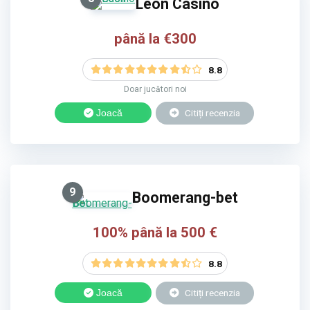
Leon Casino
până la €300
8.8
Doar jucători noi
Joacă
Citiți recenzia
9
Boomerang-bet
100% până la 500 €
8.8
Joacă
Citiți recenzia