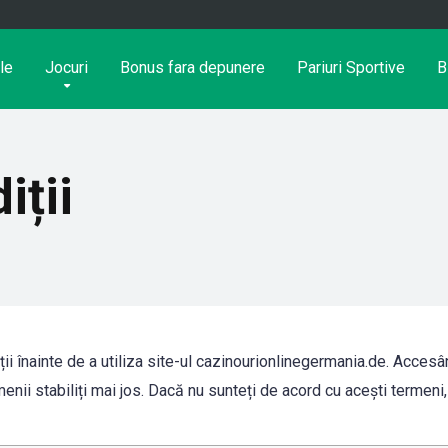
le
Jocuri
Bonus fara depunere
Pariuri Sportive
B
iții
ții înainte de a utiliza site-ul cazinourionlinegermania.de. Accesâ
enii stabiliți mai jos. Dacă nu sunteți de acord cu acești termeni,