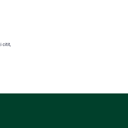
 citit,