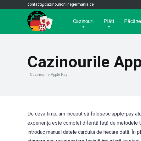
contact@cazinourionlinegermania.de
Cazinouri
Plăti
Păcăne
Cazinourile App
Cazinourile Apple Pay
De ceva timp, am început să folosesc apple-pay atun
experiența este complet diferită față de metodele tra
introduc manual datele cardului de fiecare dată. În pl