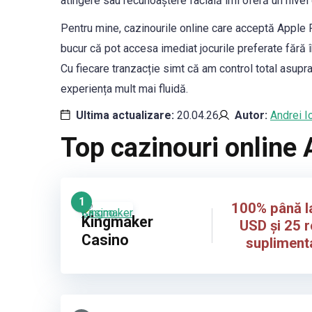
atingere sau recunoaștere facială îmi oferă un nivel 
Pentru mine, cazinourile online care acceptă Apple 
bucur că pot accesa imediat jocurile preferate fără
Cu fiecare tranzacție simt că am control total asupra
experiența mult mai fluidă.
Ultima actualizare:
20.04.26
Autor:
Andrei I
Top cazinouri online
1
100% până l
Kingmaker
USD și 25 ro
Casino
supliment