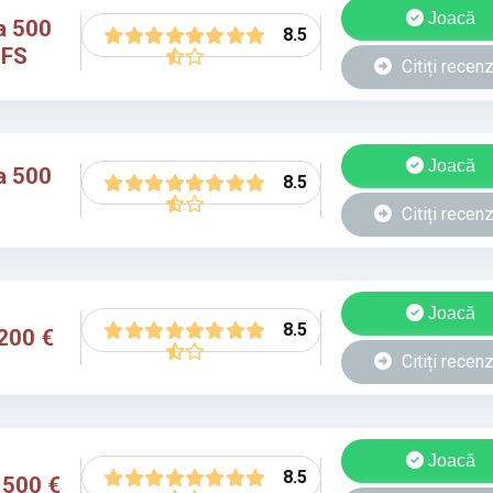
Joacă
a 500
8.5
0FS
Citiți recenz
Joacă
a 500
8.5
Citiți recenz
Joacă
8.5
200 €
Citiți recenz
Joacă
8.5
 500 €