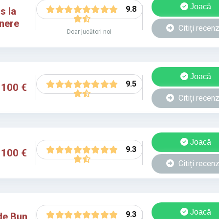
Joacă
9.8
s la
nere
Citiți recenz
Doar jucători noi
Joacă
9.5
 100 €
Citiți recenz
Joacă
9.3
 100 €
Citiți recenz
Joacă
9.3
de Bun