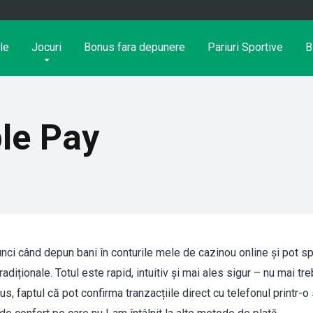
le
Jocuri
Bonus fara depunere
Pariuri Sportive
B
le Pay
ci când depun bani în conturile mele de cazinou online și pot s
diționale. Totul este rapid, intuitiv și mai ales sigur – nu mai tr
us, faptul că pot confirma tranzacțiile direct cu telefonul printr-o