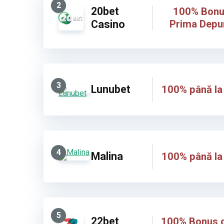
2
20bet
100% Bonu
Casino
Prima Depu
3
Lunubet
100% până la
4
Malina
100% până la
5
22bet
100% Bonus 