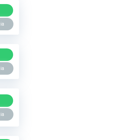
ia
ia
ia