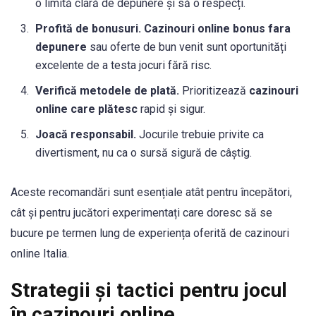
o limită clară de depunere și să o respecți.
Profită de bonusuri.
Cazinouri online bonus fara
depunere
sau oferte de bun venit sunt oportunități
excelente de a testa jocuri fără risc.
Verifică metodele de plată.
Prioritizează
cazinouri
online care plătesc
rapid și sigur.
Joacă responsabil.
Jocurile trebuie privite ca
divertisment, nu ca o sursă sigură de câștig.
Aceste recomandări sunt esențiale atât pentru începători,
cât și pentru jucători experimentați care doresc să se
bucure pe termen lung de experiența oferită de cazinouri
online Italia.
Strategii și tactici pentru jocul
în cazinouri online