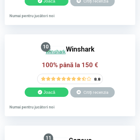
Joacă
Citiți recenzia
Numai pentru jucători noi
10
Winshark
100% până la 150 €
8.8
Joacă
Citiți recenzia
Numai pentru jucători noi
11