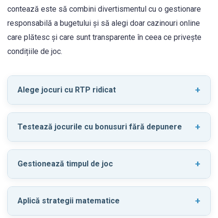
contează este să combini divertismentul cu o gestionare
responsabilă a bugetului și să alegi doar cazinouri online
care plătesc și care sunt transparente în ceea ce privește
condițiile de joc.
Alege jocuri cu RTP ridicat
Testează jocurile cu bonusuri fără depunere
Gestionează timpul de joc
Aplică strategii matematice