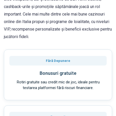
cashback-urile și promoțiile săptămânale joacă un rol
important. Cele mai multe dintre cele mai bune cazinouri
online din Italia propun și programe de loialitate, cu niveluri
VIP, recompense personalizate și beneficii exclusive pentru
jucătorii fideli.
Fără Depunere
Bonusuri gratuite
Rotiri gratuite sau credit mic de joc, ideale pentru
testarea platformei fără riscuri financiare.