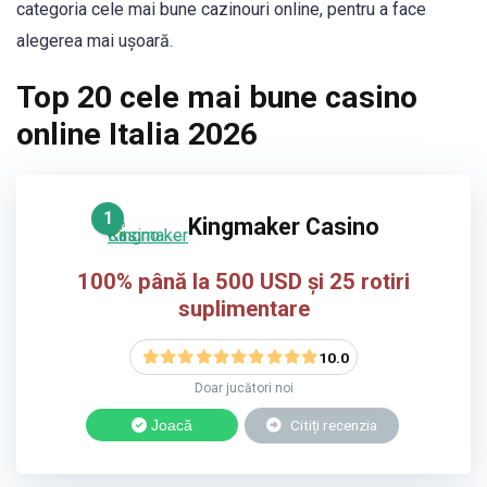
categoria cele mai bune cazinouri online, pentru a face
alegerea mai ușoară.
Top 20 cele mai bune casino
online Italia 2026
1
Kingmaker Casino
100% până la 500 USD și 25 rotiri
suplimentare
10.0
Doar jucători noi
Joacă
Citiți recenzia