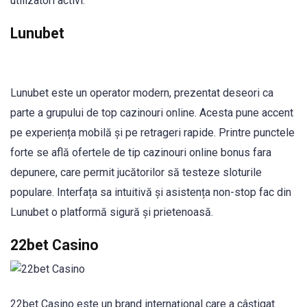
utilizatori activi.
Lunubet
Lunubet este un operator modern, prezentat deseori ca
parte a grupului de top cazinouri online. Acesta pune accent
pe experiența mobilă și pe retrageri rapide. Printre punctele
forte se află ofertele de tip cazinouri online bonus fara
depunere, care permit jucătorilor să testeze sloturile
populare. Interfața sa intuitivă și asistența non-stop fac din
Lunubet o platformă sigură și prietenoasă.
22bet Casino
22bet Casino este un brand internațional care a câștigat