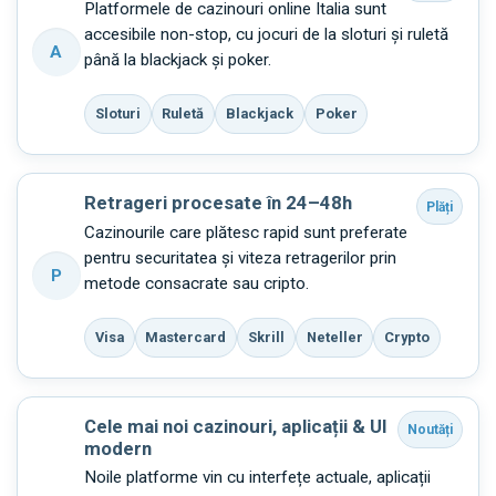
Platformele de cazinouri online Italia sunt
accesibile non-stop, cu jocuri de la sloturi și ruletă
A
până la blackjack și poker.
Sloturi
Ruletă
Blackjack
Poker
Retrageri procesate în 24–48h
Plăți
Cazinourile care plătesc rapid sunt preferate
pentru securitatea și viteza retragerilor prin
P
metode consacrate sau cripto.
Visa
Mastercard
Skrill
Neteller
Crypto
Cele mai noi cazinouri, aplicații & UI
Noutăți
modern
Noile platforme vin cu interfețe actuale, aplicații