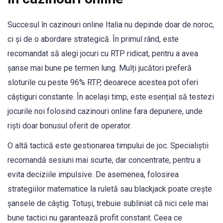
Succesul în cazinouri online Italia nu depinde doar de noroc,
ci și de o abordare strategică. În primul rând, este
recomandat să alegi jocuri cu RTP ridicat, pentru a avea
șanse mai bune pe termen lung. Mulți jucători preferă
sloturile cu peste 96% RTP, deoarece acestea pot oferi
câștiguri constante. În același timp, este esențial să testezi
jocurile noi folosind cazinouri online fara depunere, unde
riști doar bonusul oferit de operator.
O altă tactică este gestionarea timpului de joc. Specialiștii
recomandă sesiuni mai scurte, dar concentrate, pentru a
evita deciziile impulsive. De asemenea, folosirea
strategiilor matematice la ruletă sau blackjack poate crește
șansele de câștig. Totuși, trebuie subliniat că nici cele mai
bune tactici nu garantează profit constant. Ceea ce