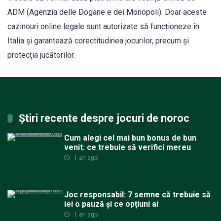
ADM (Agenzia delle Dogane e dei Monopoli). Doar aceste
cazinouri online legale sunt autorizate să funcționeze în
Italia și garantează corectitudinea jocurilor, precum și
protecția jucătorilor.
Știri recente despre jocuri de noroc
Cum alegi cel mai bun bonus de bun
venit: ce trebuie să verifici mereu
1 an ago
Joc responsabil: 7 semne că trebuie să
iei o pauză și ce opțiuni ai
1 an ago