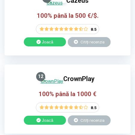
Cazeus
100% până la 500 €/$.
8.5
Joacă
Citiți recenzia
12
CrownPlay
100% până la 1000 €
8.5
Joacă
Citiți recenzia