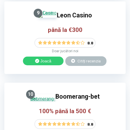
9
Leon Casino
până la €300
8.8
Doar jucători noi
Joacă
Citiți recenzia
10
Boomerang-bet
100% până la 500 €
8.8