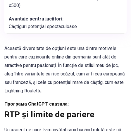
x500)
Câștiguri potențial spectaculoase
Această diversitate de opțiuni este una dintre motivele
pentru care cazinourile online din germania sunt atât de
atractive pentru pasionați. În funcție de stilul meu de joc,
aleg între variantele cu risc scăzut, cum ar fi cea europeană
sau franceză, și cele cu potențial mare de câștig, cum este
Lightning Roulette.
Програма ChatGPT сказала:
RTP și limite de pariere
Un aspect pe care l-am învățat rapid jucând ruletă este că