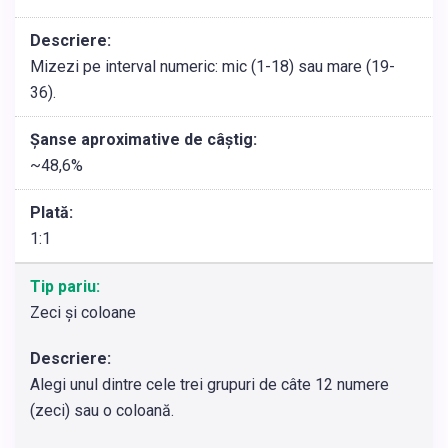
Mizezi pe interval numeric: mic (1-18) sau mare (19-
36).
~48,6%
1:1
Zeci și coloane
Alegi unul dintre cele trei grupuri de câte 12 numere
(zeci) sau o coloană.