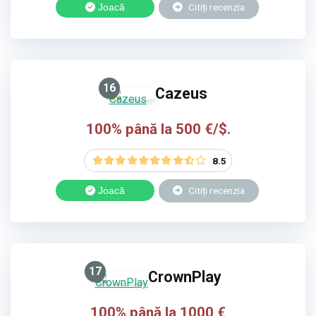
Joacă
Citiți recenzia
16
Cazeus
100% până la 500 €/$.
8.5
Joacă
Citiți recenzia
17
CrownPlay
100% până la 1000 €