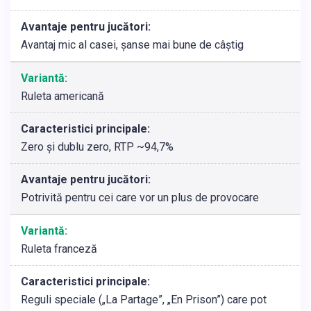
Avantaj mic al casei, șanse mai bune de câștig
Ruleta americană
Zero și dublu zero, RTP ~94,7%
Potrivită pentru cei care vor un plus de provocare
Ruleta franceză
Reguli speciale („La Partage”, „En Prison”) care pot