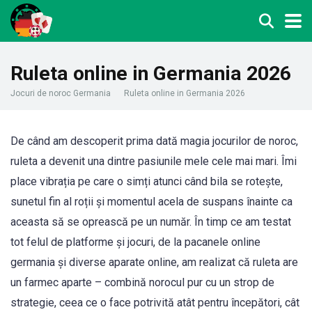
Ruleta online in Germania 2026
Jocuri de noroc Germania
Ruleta online in Germania 2026
De când am descoperit prima dată magia jocurilor de noroc,
ruleta a devenit una dintre pasiunile mele cele mai mari. Îmi
place vibrația pe care o simți atunci când bila se rotește,
sunetul fin al roții și momentul acela de suspans înainte ca
aceasta să se oprească pe un număr. În timp ce am testat
tot felul de platforme și jocuri, de la pacanele online
germania și diverse aparate online, am realizat că ruleta are
un farmec aparte – combină norocul pur cu un strop de
strategie, ceea ce o face potrivită atât pentru începători, cât