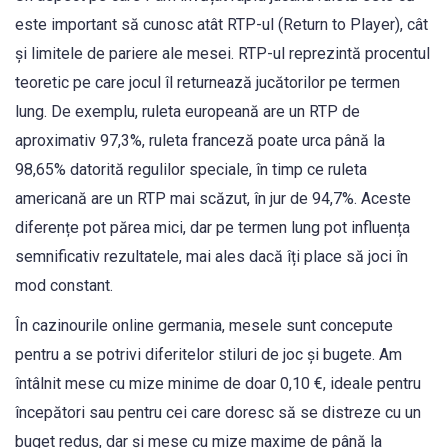
este important să cunosc atât RTP-ul (Return to Player), cât
și limitele de pariere ale mesei. RTP-ul reprezintă procentul
teoretic pe care jocul îl returnează jucătorilor pe termen
lung. De exemplu, ruleta europeană are un RTP de
aproximativ 97,3%, ruleta franceză poate urca până la
98,65% datorită regulilor speciale, în timp ce ruleta
americană are un RTP mai scăzut, în jur de 94,7%. Aceste
diferențe pot părea mici, dar pe termen lung pot influența
semnificativ rezultatele, mai ales dacă îți place să joci în
mod constant.
În cazinourile online germania, mesele sunt concepute
pentru a se potrivi diferitelor stiluri de joc și bugete. Am
întâlnit mese cu mize minime de doar 0,10 €, ideale pentru
începători sau pentru cei care doresc să se distreze cu un
buget redus, dar și mese cu mize maxime de până la