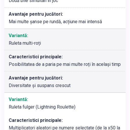
Două bile simultan în joc
Mai multe șanse pe rundă, acțiune mai intensă
Ruleta multi-roți
Posibilitatea de a paria pe mai multe roți în același timp
Diversitate și suspans crescut
Ruleta fulger (Lightning Roulette)
Multiplicatori aleatori pe numere selectate (de la x50 la