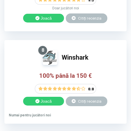
Doar jucători noi
Joacă
Citiți recenzia
8
Winshark
100% până la 150 €
8.8
Joacă
Citiți recenzia
Numai pentru jucători noi