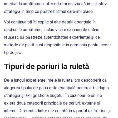
imediat la următoarea, oferindu-mi ocazia să îmi ajustez
strategia în timp ce păstrez ritmul care îmi place.
Voi continua să îți explic și alte detalii esențiale în
secțiunile următoare, inclusiv cum cazinourile online
reușesc să păstreze autenticitatea experienței și ce
metode de plată sunt disponibile în germania pentru acest
tip de joc.
Tipuri de pariuri la ruletă
De-a lungul experienței mele la ruletă, am descoperit că
alegerea tipului de pariu este esențială pentru a-ți adapta
strategia și a-ți gestiona bugetul. În cazinourile online
există două categorii principale de pariuri: externe și
interne. Diferența dintre ele constă în raportul dintre risc și