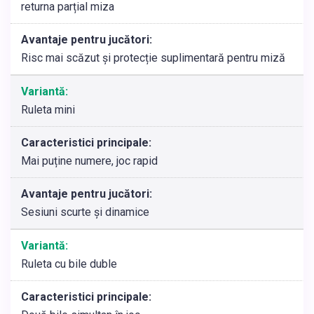
returna parțial miza
Risc mai scăzut și protecție suplimentară pentru miză
Ruleta mini
Mai puține numere, joc rapid
Sesiuni scurte și dinamice
Ruleta cu bile duble