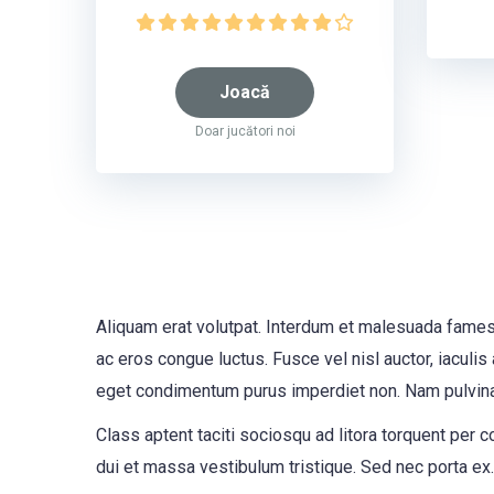
Joacă
Doar jucători noi
Aliquam erat volutpat. Interdum et malesuada fames 
ac eros congue luctus. Fusce vel nisl auctor, iaculis 
eget condimentum purus imperdiet non. Nam pulvinar 
Class aptent taciti sociosqu ad litora torquent per 
dui et massa vestibulum tristique. Sed nec porta ex. 