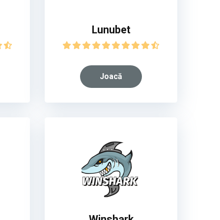
Lunubet
Joacă
Winshark