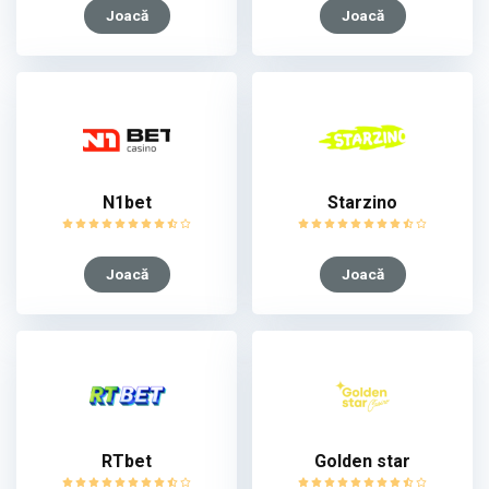
Joacă
Joacă
N1bet
Starzino
Joacă
Joacă
RTbet
Golden star