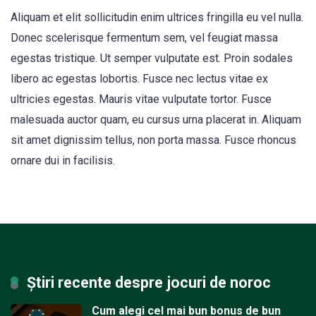
Aliquam et elit sollicitudin enim ultrices fringilla eu vel nulla.
Donec scelerisque fermentum sem, vel feugiat massa
egestas tristique. Ut semper vulputate est. Proin sodales
libero ac egestas lobortis. Fusce nec lectus vitae ex
ultricies egestas. Mauris vitae vulputate tortor. Fusce
malesuada auctor quam, eu cursus urna placerat in. Aliquam
sit amet dignissim tellus, non porta massa. Fusce rhoncus
ornare dui in facilisis.
Știri recente despre jocuri de noroc
Cum alegi cel mai bun bonus de bun