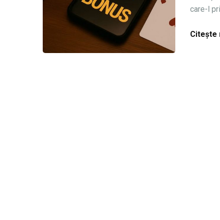
care-l pr
Citeşte 