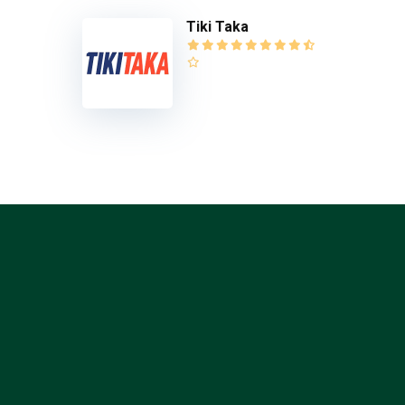
Tiki Taka