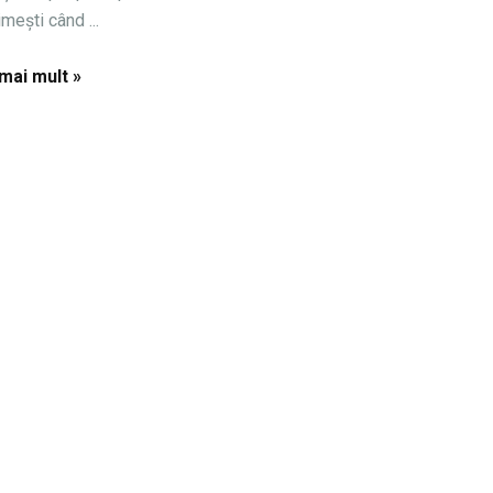
imești când ...
mai mult »