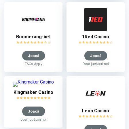
Boomerang-bet
1Red Casino
Joacă
Joacă
T&Cs Apply
Doar jucători noi
Kingmaker Casino
Leon Casino
Joacă
Doar jucători noi