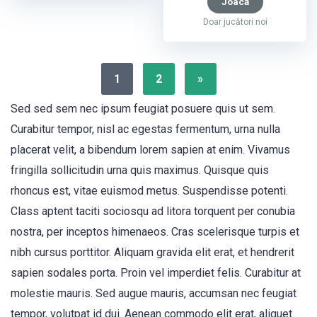
Joacă
Doar jucători noi
1
2
»
Sed sed sem nec ipsum feugiat posuere quis ut sem.
Curabitur tempor, nisl ac egestas fermentum, urna nulla
placerat velit, a bibendum lorem sapien at enim. Vivamus
fringilla sollicitudin urna quis maximus. Quisque quis
rhoncus est, vitae euismod metus. Suspendisse potenti.
Class aptent taciti sociosqu ad litora torquent per conubia
nostra, per inceptos himenaeos. Cras scelerisque turpis et
nibh cursus porttitor. Aliquam gravida elit erat, et hendrerit
sapien sodales porta. Proin vel imperdiet felis. Curabitur at
molestie mauris. Sed augue mauris, accumsan nec feugiat
tempor, volutpat id dui. Aenean commodo elit erat, aliquet