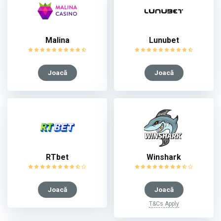
Malina
Lunubet
Joacă
Joacă
RTbet
Winshark
Joacă
Joacă
T&Cs Apply