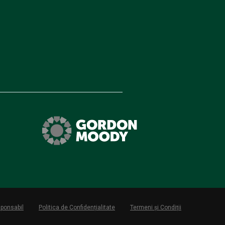
ponsabil
Politica de Confidențialitate
Termeni și Condiții