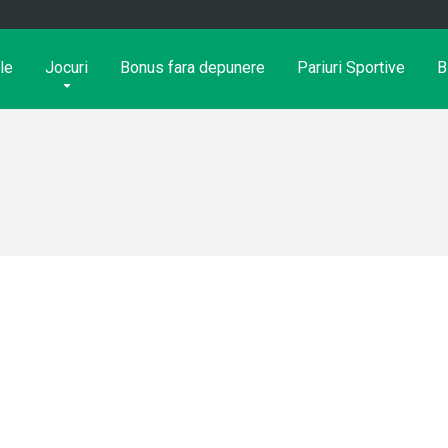
le
Jocuri
Bonus fara depunere
Pariuri Sportive
B