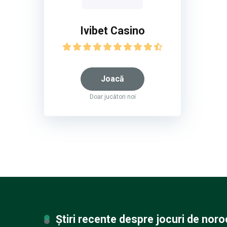
Ivibet Casino
Joacă
Doar jucători noi
Știri recente despre jocuri de noro