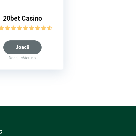
20bet Casino
Joacă
Doar jucători noi
c