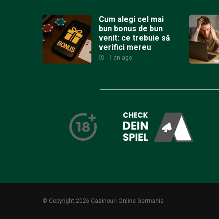
Cum alegi cel mai
bun bonus de bun
venit: ce trebuie să
verifici mereu
1 an ago
© Copyright 2026 Cazinouri Online Germania