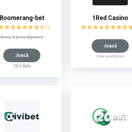
Boomerang-bet
1Red Casino
Bonus la prima depunere
Joacă
Joacă
Doar jucători noi
T&Cs Apply