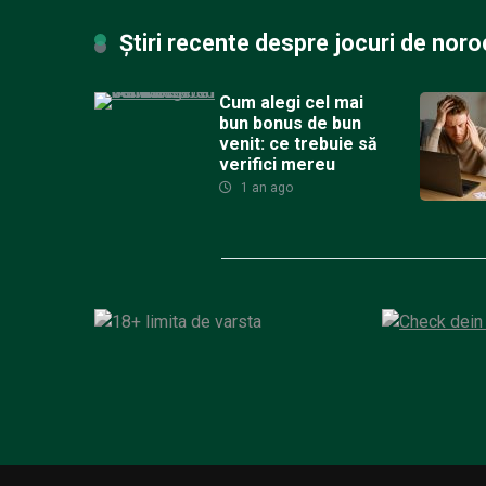
Știri recente despre jocuri de noro
Cum alegi cel mai
bun bonus de bun
venit: ce trebuie să
verifici mereu
1 an ago