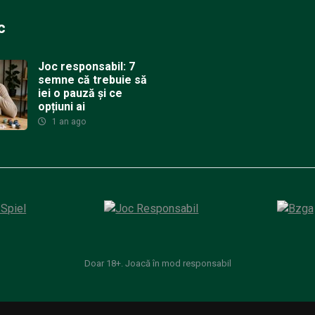
c
Joc responsabil: 7
semne că trebuie să
iei o pauză și ce
opțiuni ai
1 an ago
Doar 18+. Joacă în mod responsabil